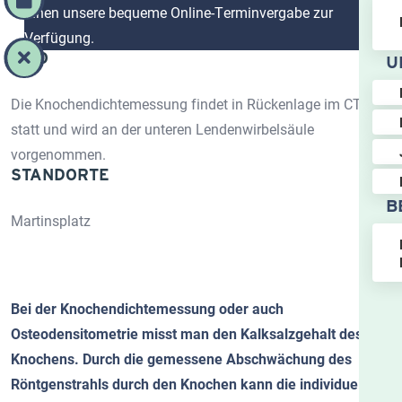
Ihnen unsere bequeme Online-Terminvergabe zur
Verfügung.
INFO
U
Die Knochendichtemessung findet in Rückenlage im CT
statt und wird an der unteren Lendenwirbelsäule
vorgenommen.
STANDORTE
B
Martinsplatz
Bei der Knochendichtemessung oder auch
Osteodensitometrie misst man den Kalksalzgehalt des
Knochens. Durch die gemessene Abschwächung des
Röntgenstrahls durch den Knochen kann die individuelle