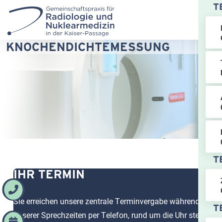
T
KNOCHENDICHTEMESSUNG
T
IHR TERMIN
Sie erreichen unsere zentrale Terminvergabe während
T
unserer Sprechzeiten per Telefon, rund um die Uhr steht