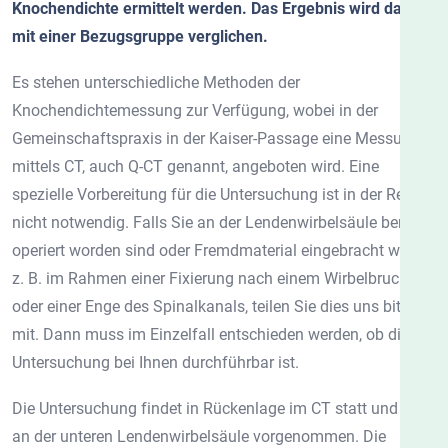
Knochendichte ermittelt werden. Das Ergebnis wird dann
mit einer Bezugsgruppe verglichen.
Es stehen unterschiedliche Methoden der
Knochendichtemessung zur Verfügung, wobei in der
Gemeinschaftspraxis in der Kaiser-Passage eine Messung
mittels CT, auch Q-CT genannt, angeboten wird. Eine
spezielle Vorbereitung für die Untersuchung ist in der Regel
nicht notwendig. Falls Sie an der Lendenwirbelsäule bereits
operiert worden sind oder Fremdmaterial eingebracht wurde,
z. B. im Rahmen einer Fixierung nach einem Wirbelbruch
oder einer Enge des Spinalkanals, teilen Sie dies uns bitte
mit. Dann muss im Einzelfall entschieden werden, ob diese
Untersuchung bei Ihnen durchführbar ist.
Die Untersuchung findet in Rückenlage im CT statt und wird
an der unteren Lendenwirbelsäule vorgenommen. Die