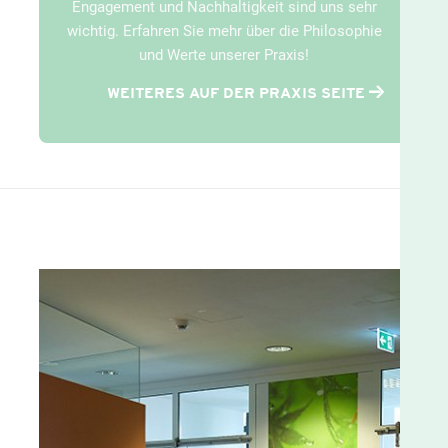
Engagement und Nachhaltigkeit sind uns sehr
wichtig. Erfahren Sie mehr über die Philosophie
und Werte unserer Praxis!
WEITERES AUF DER PRAXIS SEITE