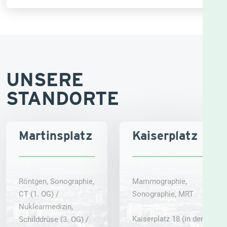
UNSERE
STANDORTE
Martinsplatz
Kaiserplatz
Röntgen, Sonographie,
Mammographie,
CT (1. OG) /
Sonographie, MRT
Nuklearmedizin,
Kaiserplatz 18 (in der
Schilddrüse (3. OG) /