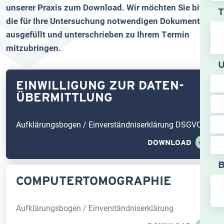
unserer Praxis zum Download. Wir möchten Sie bitten,
T
die für Ihre Untersuchung notwendigen Dokumente
ausgefüllt und unterschrieben zu Ihrem Termin
mitzubringen.
EINWILLIGUNG ZUR DATEN­
ÜBERMITTLUNG
Aufklärungsbogen / Einverständniserklärung DSGVO
DOWNLOAD
COMPUTER­TOMOGRAPHIE
Aufklärungsbogen / Einverständniserklärung